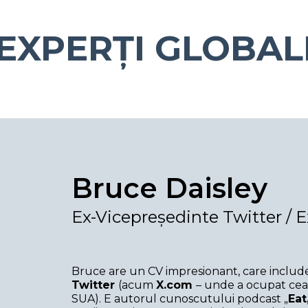
EXPERȚI GLOBAL
Bruce Daisley
Ex-Vicepreședinte Twitter /
Bruce are un CV impresionant, care include 
Twitter
(acum
X.
com
– unde a ocupat cea 
SUA). E autorul cunoscutului podcast „
Eat