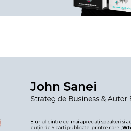
John Sanei
Strateg de Business & Autor B
E unul dintre cei mai apreciați speakeri si au
puțin de 5 cărți publicate, printre care „
Wh