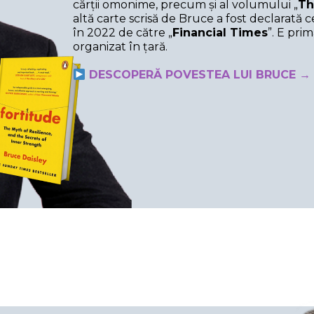
cărții omonime, precum și al volumului „
Th
altă carte scrisă de Bruce a fost declarată
în 2022 de către „
Financial Times
”. E pri
organizat în țară.
DESCOPERĂ POVESTEA LUI BRUCE →