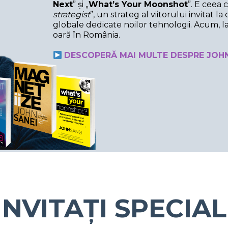
Next
” și „
What’s Your Moonshot
”. E ceea
strategist
”, un strateg al viitorului invitat
globale dedicate noilor tehnologii. Acum, l
oară în România.
DESCOPERĂ MAI MULTE DESPRE JOH
INVITAȚI SPECIAL