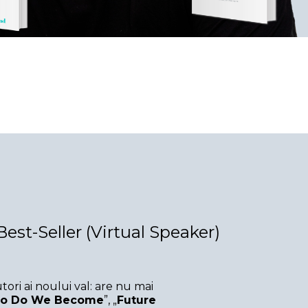
est-Seller (Virtual Speaker)
tori ai noului val: are nu mai
o Do We Become
”, „
Future