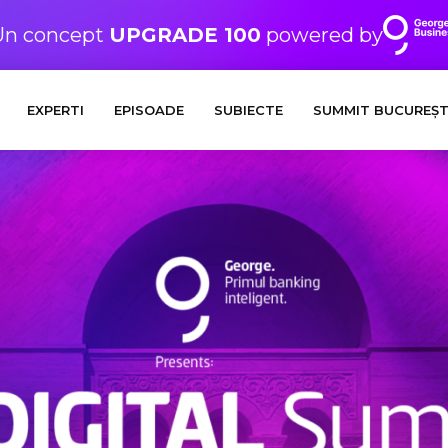
Un concept
UPGRADE 100
powered by
EXPERTI
EPISOADE
SUBIECTE
SUMMIT BUCUREȘT