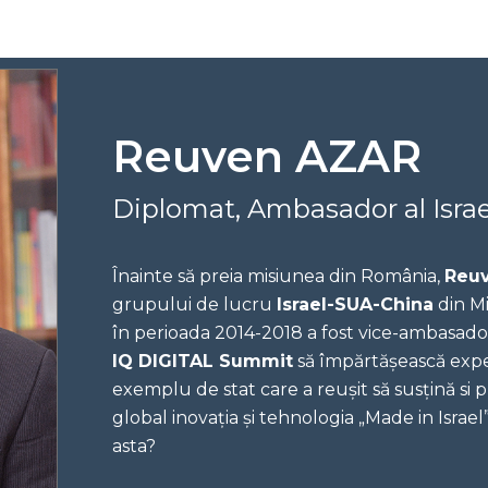
Reuven AZAR
Diplomat, Ambasador al Isra
Înainte să preia misiunea din România,
Reu
grupului de lucru
Israel-SUA-China
din Mi
în perioada 2014-2018 a fost vice-ambasado
IQ DIGITAL Summit
să împărtășească exper
exemplu de stat care a reușit să susțină s
global inovația și tehnologia „Made in Israe
asta?