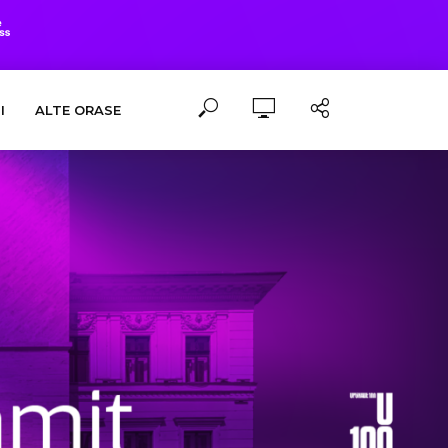
I
ALTE ORASE