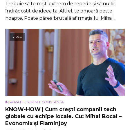
Trebuie să te miști extrem de repede și să nu fii
îndrăgostit de ideea ta. Altfel, te omoară peste
noapte. Poate părea brutală afirmația lui Mihai...
VIDEO
,
INSPIRAȚIE
SUMMIT CONSTANTA
KNOW-HOW | Cum creşti companii tech
globale cu echipe locale. Cu: Mihai Bocai –
Evonomix și Flaminjoy