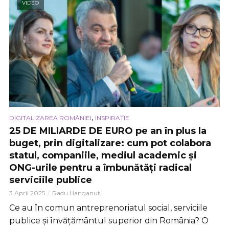
VIDEO
,
DIGITALIZAREA ROMÂNIEI
INSPIRAȚIE
25 DE MILIARDE DE EURO pe an în plus la
buget, prin digitalizare: cum pot colabora
statul, companiile, mediul academic și
ONG-urile pentru a îmbunătăți radical
serviciile publice
3 April 2025
Radu Hanganut
Ce au în comun antreprenoriatul social, serviciile
publice și învățământul superior din România? O