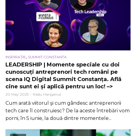
,
INSPIRAȚIE
SUMMIT CONSTANTA
LEADERSHIP | Momente speciale cu doi
cunoscuți antreprenori tech români pe
scena IQ Digital Summit Constanța. Află
cine sunt ei și aplică pentru un loc! –>
20 May 2025
Radu Hanganut
Cum arată viitorul şi cum gândesc antreprenorii
tech care îl construiesc? De la aceste întrebări vom
porni, în 5 iunie, la două dintre momentele...