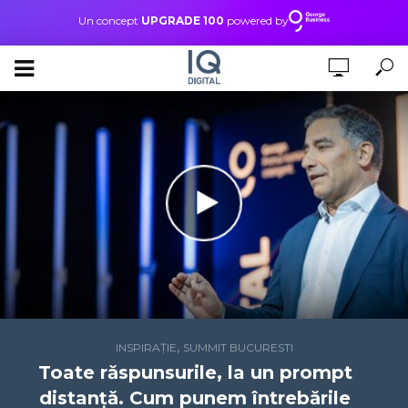
Un concept
UPGRADE 100
powered by
,
INSPIRAȚIE
SUMMIT BUCURESTI
Toate răspunsurile, la un prompt
distanță. Cum punem întrebările