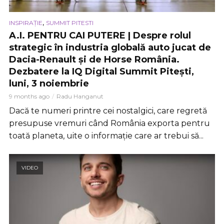
,
INSPIRAȚIE
SUMMIT PITESTI
A.I. PENTRU CAI PUTERE | Despre rolul
strategic în industria globală auto jucat de
Dacia-Renault și de Horse România.
Dezbatere la IQ Digital Summit Pitești,
luni, 3 noiembrie
9 months ago
Radu Hanganut
Dacă te numeri printre cei nostalgici, care regretă
presupuse vremuri când România exporta pentru
toată planeta, uite o informație care ar trebui să...
VIDEO