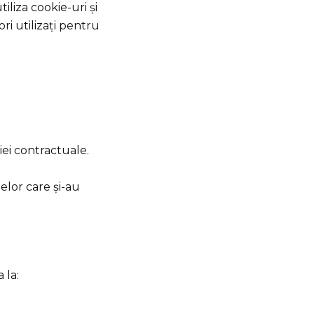
liza cookie-uri și
ri utilizați pentru
iei contractuale.
elor care și-au
 la: