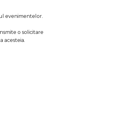
drul evenimentelor.
nsmite o solicitare
a acesteia.