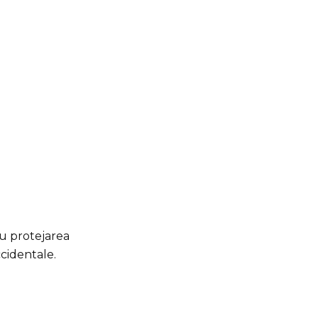
u protejarea
ccidentale.