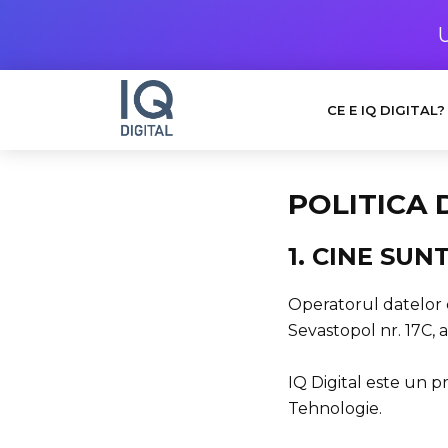
CE E IQ DIGITAL?
POLITICA 
1. CINE SUN
Operatorul datelor c
Sevastopol nr. 17C, 
IQ Digital este un pr
Tehnologie.