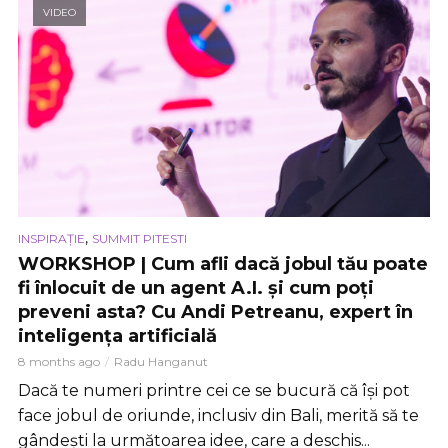
VIDEO
,
INSPIRAȚIE
SUMMIT PITESTI
WORKSHOP | Cum afli dacă jobul tău poate
fi înlocuit de un agent A.I. și cum poți
preveni asta? Cu Andi Petreanu, expert în
inteligența artificială
8 months ago
Radu Hanganut
Dacă te numeri printre cei ce se bucură că își pot
face jobul de oriunde, inclusiv din Bali, merită să te
gândești la următoarea idee, care a deschis...