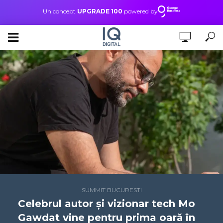
Un concept
UPGRADE 100
powered by
SUMMIT BUCURESTI
Celebrul autor și vizionar tech Mo
Gawdat vine pentru prima oară în