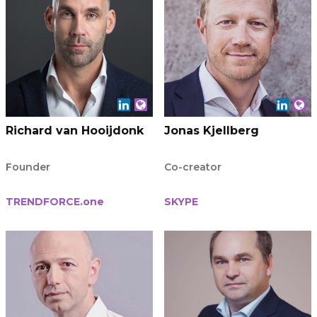
Richard van Hooijdonk
Jonas Kjellberg
Founder
Co-creator
TRENDFORCE.one
SKYPE