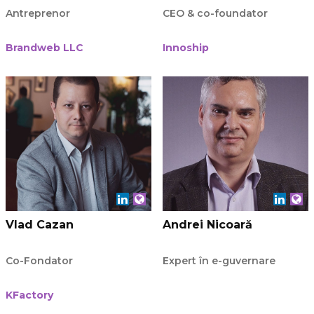
Antreprenor
CEO & co-foundator
Brandweb LLC
Innoship
Vlad Cazan
Andrei Nicoară
Co-Fondator
Expert în e-guvernare
KFactory