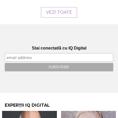
VEZI TOATE
Stai conectat/ă cu IQ Digital
EXPERȚII IQ DIGITAL