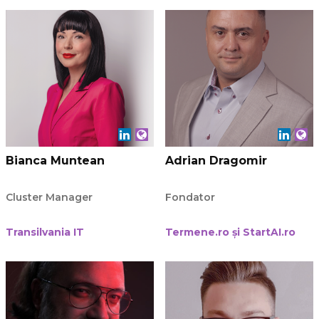
Bianca Muntean
Adrian Dragomir
Cluster Manager
Fondator
Transilvania IT
Termene.ro și StartAI.ro