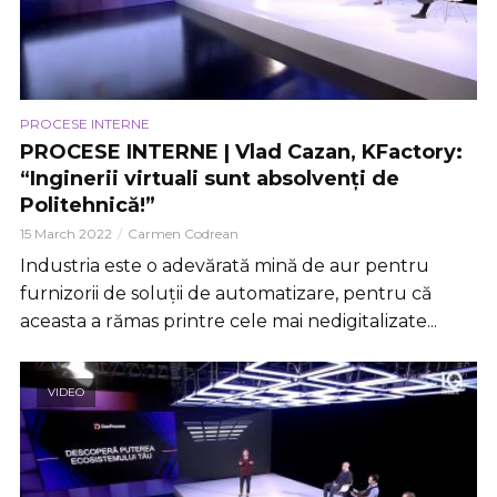
PROCESE INTERNE
PROCESE INTERNE | Vlad Cazan, KFactory:
“Inginerii virtuali sunt absolvenți de
Politehnică!”
15 March 2022
Carmen Codrean
Industria este o adevărată mină de aur pentru
furnizorii de soluții de automatizare, pentru că
aceasta a rămas printre cele mai nedigitalizate...
VIDEO