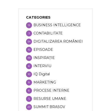
CATEGORIES
BUSINESS INTELLIGENCE
12
CONTABILITATE
3
DIGITALIZAREA ROMÂNIEI
54
EPISOADE
10
INSPIRAȚIE
93
INTERVIU
6
IQ Digital
10
MARKETING
8
PROCESE INTERNE
6
RESURSE UMANE
5
SUMMIT BRASOV
20