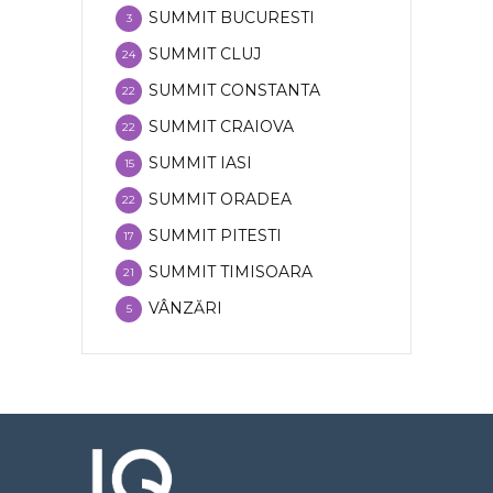
SUMMIT BUCURESTI
3
SUMMIT CLUJ
24
SUMMIT CONSTANTA
22
SUMMIT CRAIOVA
22
SUMMIT IASI
15
SUMMIT ORADEA
22
SUMMIT PITESTI
17
SUMMIT TIMISOARA
21
VÂNZĂRI
5