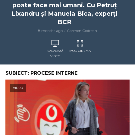
poate face mai umani. Cu Petruț
Lixandru și Manuela Bica, experți
BCR
8 months ago
Carmen Codrean
SALVEAZĂ
MOD CINEMA
VIDEO
SUBIECT: PROCESE INTERNE
VIDEO