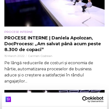
PROCESE INTERNE
PROCESE INTERNE | Daniela Apolozan,
DocProcess: „Am salvat până acum peste
8.300 de copaci”
15 March 2022
Carmen Codrean
Pe lângă reducerile de costuri și economia de
hârtie, automatizarea proceselor de business
aduce și o creștere a satisfacției în rândul
angajaților...
VIDEO