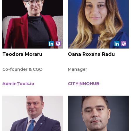
Teodora Moraru
Oana Roxana Radu
Co-founder & CGO
Manager
AdminTools.io
CITYINNOHUB