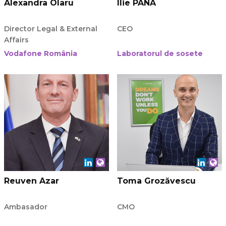
Alexandra Olaru
Ilie PANA
Director Legal & External
CEO
Affairs
Vodafone România
Laboratorul de sosete
Reuven Azar
Toma Grozăvescu
Ambasador
CMO