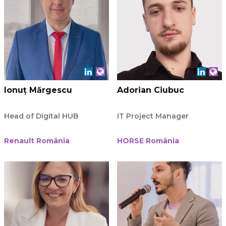
Ionuț Mărgescu
Adorian Ciubuc
Head of Digital HUB
IT Project Manager
Renault România
HORSE România