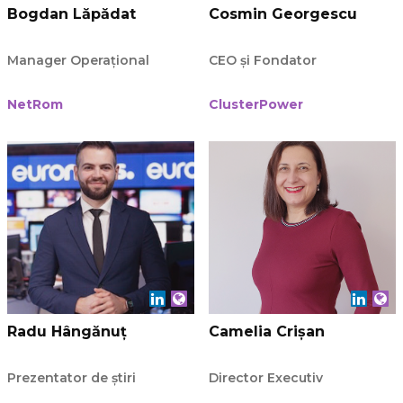
Bogdan Lăpădat
Cosmin Georgescu
Manager Operațional
CEO și Fondator
NetRom
ClusterPower
Radu Hângănuț
Camelia Crișan
Prezentator de știri
Director Executiv