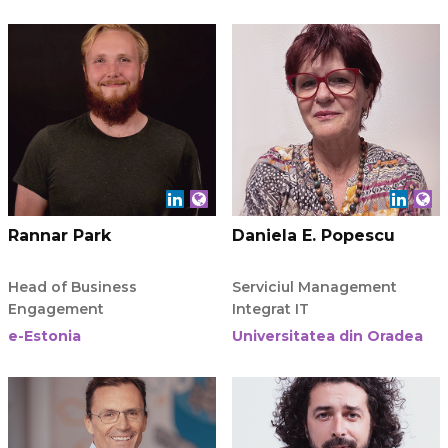
Rannar Park
Daniela E. Popescu
Head of Business
Serviciul Management
Engagement
Integrat IT
e-Estonia
Universitatea din Oradea