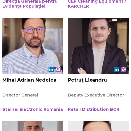
Direcția Generală pentru
CER Cleaning Equipment /
Evidența Populației
KÄRCHER
Mihai Adrian Nedelea
Petruț Lixandru
Director General
Deputy Executive Director
Steinel Electronic România
Retail Distribution BCR