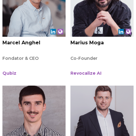
Marcel Anghel
Marius Moga
Fondator & CEO
Co-Founder
Qubiz
Revocalize AI