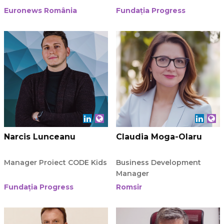
Euronews România
Fundația Progress
Narcis Lunceanu
Claudia Moga-Olaru
Manager Proiect CODE Kids
Business Development
Manager
Fundația Progress
Romsir