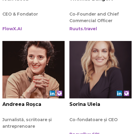
CEO & Fondator
Co-Founder and Chief
Commercial Officer
FlowX.AI
Ruuts.travel
Andreea Roșca
Sorina Uleia
Jurnalistă, scriitoare și
Co-fondatoare și CEO
antreprenoare