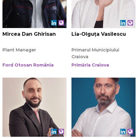
Mircea Dan Ghirisan
Lia-Olguța Vasilescu
Plant Manager
Primarul Municipiului
Craiova
Ford Otosan România
Primăria Craiova