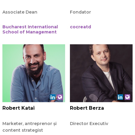
Associate Dean
Fondator
Bucharest International
cocreatd
School of Management
Robert Katai
Robert Berza
Marketer, antreprenor și
Director Executiv
content strategist