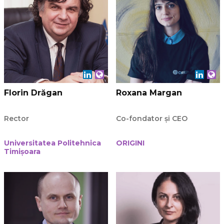
Florin Drăgan
Roxana Margan
Rector
Co-fondator și CEO
Universitatea Politehnica
ORIGINI
Timișoara