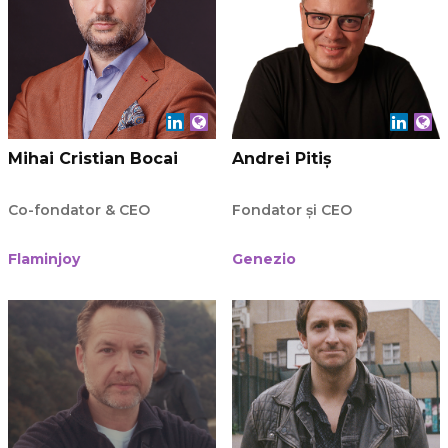
Mihai Cristian Bocai
Andrei Pitiș
Co-fondator & CEO
Fondator și CEO
Flaminjoy
Genezio