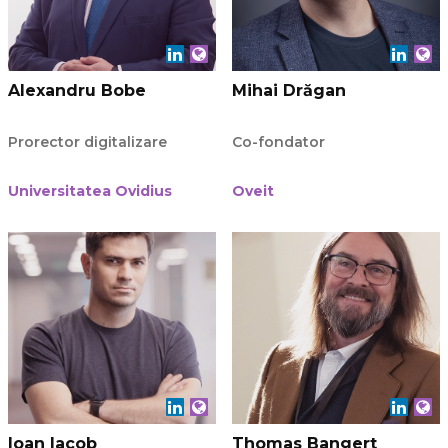
Alexandru Bobe
Mihai Drăgan
Prorector digitalizare
Co-fondator
Universitatea Ovidius
Oveit
Ioan Iacob
Thomas Bangert