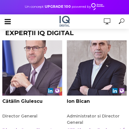
Un concept
UPGRADE 100
powered by
EXPERȚII IQ DIGITAL
Cătălin Giulescu
Ion Bican
Director General
Administrator si Director
General