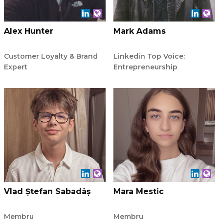
Alex Hunter
Mark Adams
Customer Loyalty & Brand
Linkedin Top Voice:
Expert
Entrepreneurship
Vlad Ștefan Sabadâș
Mara Mestic
Membru
Membru