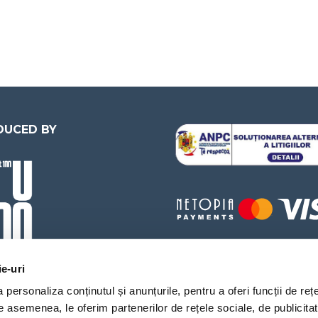
DUCED BY
ie-uri
personaliza conținutul și anunțurile, pentru a oferi funcții de rețe
De asemenea, le oferim partenerilor de rețele sociale, de publicita