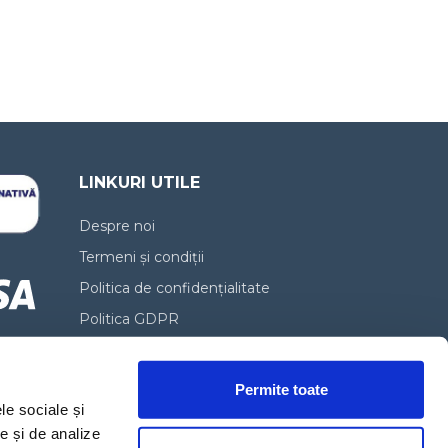
LINKURI UTILE
Despre noi
Termeni și condiții
Politica de confidențialitate
Politica GDPR
Politica de Cookies
Politica de livrare
Permite toate
le sociale și
Politica de anulare
te și de analize