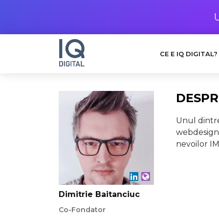
CE E IQ DIGITAL?
DESPR
Unul dintre
webdesign, 
nevoilor IM
Dimitrie Baitanciuc
Co-Fondator