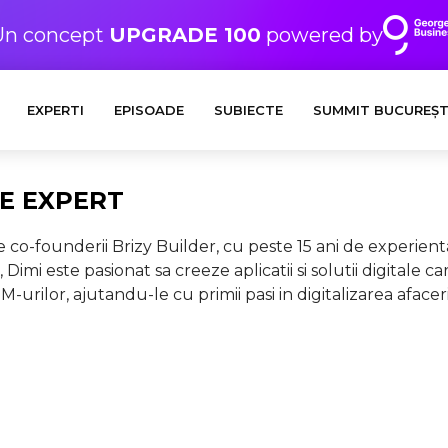
Un concept
UPGRADE 100
powered by
EXPERTI
EPISOADE
SUBIECTE
SUMMIT BUCUREȘT
E EXPERT
 co-founderii Brizy Builder, cu peste 15 ani de experien
Dimi este pasionat sa creeze aplicatii si solutii digitale c
M-urilor, ajutandu-le cu primii pasi in digitalizarea afaceri