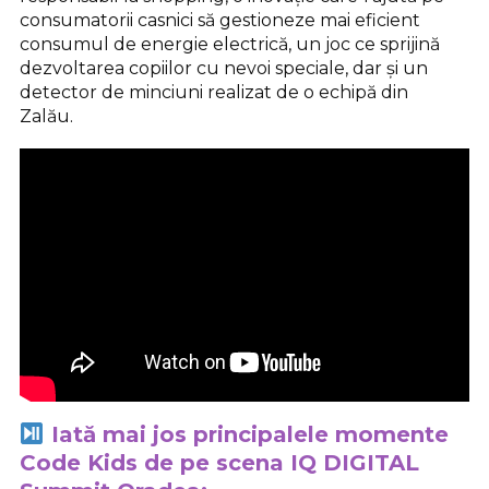
consumatorii casnici să gestioneze mai eficient
consumul de energie electrică, un joc ce sprijină
dezvoltarea copiilor cu nevoi speciale, dar și un
detector de minciuni realizat de o echipă din
Zalău.
Iată mai jos principalele momente
Code Kids de pe scena IQ DIGITAL