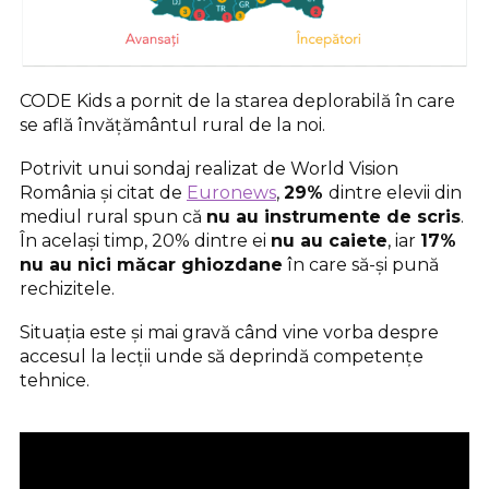
CODE Kids a pornit de la starea deplorabilă în care
se află învățământul rural de la noi.
Potrivit unui sondaj realizat de World Vision
România și citat de
Euronews
,
29%
dintre elevii din
mediul rural spun că
nu au instrumente de scris
.
În același timp, 20% dintre ei
nu au caiete
, iar
17%
nu au nici măcar ghiozdane
în care să-și pună
rechizitele.
Situația este și mai gravă când vine vorba despre
accesul la lecții unde să deprindă competențe
tehnice.