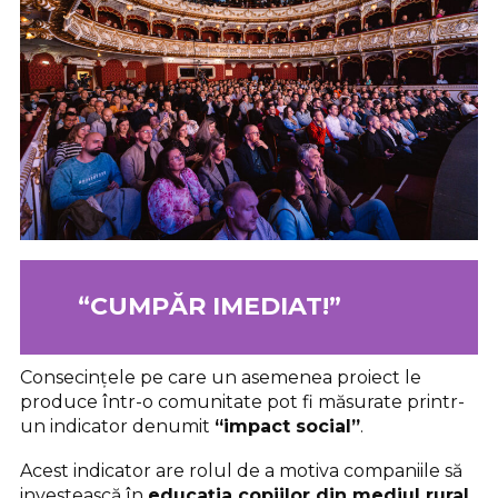
“CUMPĂR IMEDIAT!”
Consecințele pe care un asemenea proiect le
produce într-o comunitate pot fi măsurate printr-
un indicator denumit
“impact social”
.
Acest indicator are rolul de a motiva companiile să
investească în
educația copiilor din mediul rural.