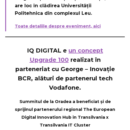
are loc în clădirea Universității
Politehnica din complexul Leu.
Toate detaliile despre eveniment, a
ici
IQ DIGITAL e
un concept
Upgrade 100
realizat în
parteneriat cu George – Inovație
BCR, alături de partenerul tech
Vodafone.
Summitul de la Oradea a beneficiat și de
sprijinul partenerului regional The European
Digital Innovation Hub in Transilvania x
Transilvania IT Cluster