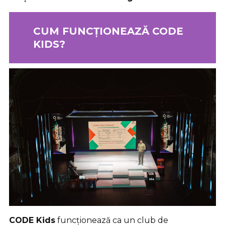
CUM FUNCȚIONEAZĂ CODE
KIDS
?
CODE Kids
funcționează ca un club de