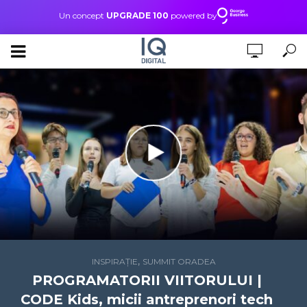
Un concept
UPGRADE 100
powered by
,
INSPIRAȚIE
SUMMIT ORADEA
PROGRAMATORII VIITORULUI |
CODE Kids, micii antreprenori tech