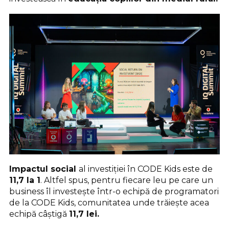
Impactul social
al investiției în CODE Kids este de
11,7 la 1
. Altfel spus, pentru fiecare leu pe care un
business îl investește într-o echipă de programatori
de la CODE Kids, comunitatea unde trăiește acea
echipă câștigă
11,7 lei.