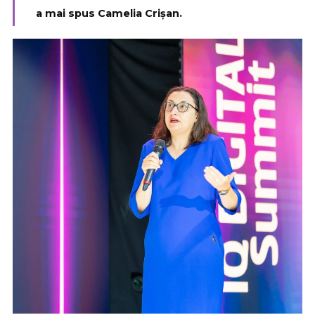
a mai spus Camelia Crișan.