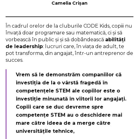
Camelia Crișan
În cadrul orelor de la cluburile CODE Kids, copiii nu
învață doar programare sau matematică, ci și să
vorbească în public și și să dobândească
abilități
de leadership
: lucruri care, în viața de adult, te
pot transforma, din angajat, într-un antreprenor de
succes.
Vrem să le demonstrăm companiilor că
investiția de la o vârstă fragedă în
competențele STEM ale copiilor este o
investiție minunată în viitorii lor angajați.
Copiii care se duc devreme spre
competențe STEM au o deschidere mai
mare către ideea de a merge către
universitățile tehnice,