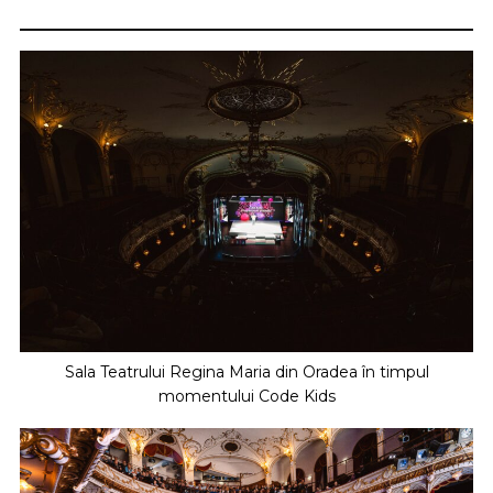
Sala Teatrului Regina Maria din Oradea în timpul
momentului Code Kids