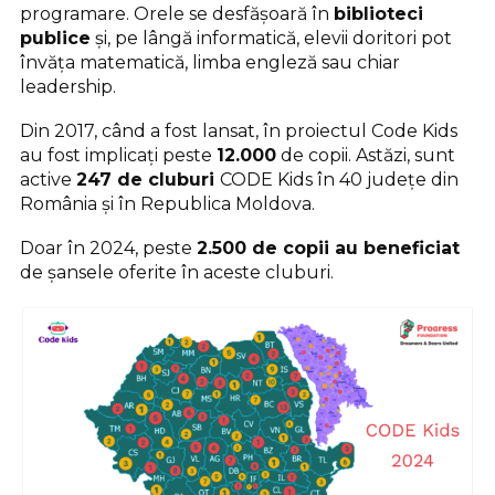
programare. Orele se desfășoară în
biblioteci
publice
și, pe lângă informatică, elevii doritori pot
învăța matematică, limba engleză sau chiar
leadership.
Din 2017, când a fost lansat, în proiectul Code Kids
au fost implicați peste
12.000
de copii. Astăzi, sunt
active
247 de cluburi
CODE Kids în 40 județe din
România și în Republica Moldova.
Doar în 2024, peste
2.500 de copii au beneficiat
de șansele oferite în aceste cluburi.