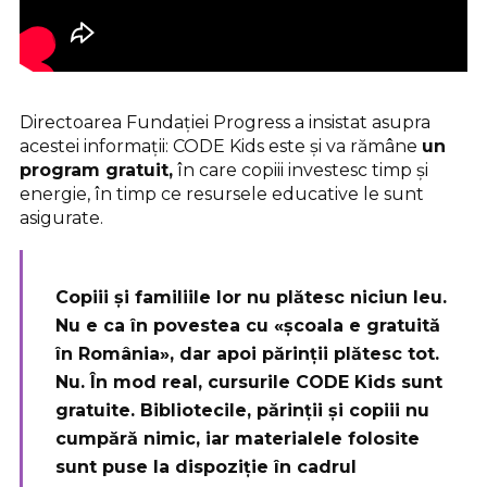
Directoarea Fundației Progress a insistat asupra
acestei informații: CODE Kids este și va rămâne
un
program gratuit,
în care copiii investesc timp și
energie, în timp ce resursele educative le sunt
asigurate.
Copiii și familiile lor nu plătesc niciun leu.
Nu e ca în povestea cu «școala e gratuită
în România», dar apoi părinții plătesc tot.
Nu. În mod real,
cursurile CODE Kids sunt
gratuite
. Bibliotecile, părinții și copiii nu
cumpără nimic, iar materialele folosite
sunt puse la dispoziție în cadrul