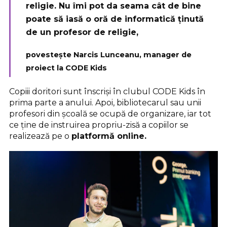
religie. Nu îmi pot da seama cât de bine
poate să iasă o oră de informatică ținută
de un profesor de religie,
povestește Narcis Lunceanu, manager de
proiect la CODE Kids
Copiii doritori sunt înscriși în clubul CODE Kids în
prima parte a anului. Apoi, bibliotecarul sau unii
profesori din școală se ocupă de organizare, iar tot
ce ține de instruirea propriu-zisă a copiilor se
realizează pe o
platformă online.