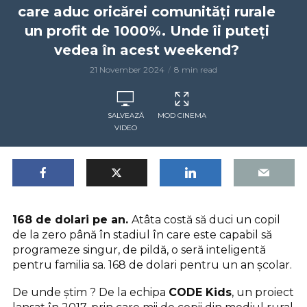
care aduc oricărei comunități rurale
un profit de 1000%. Unde îi puteți
vedea în acest weekend?
21 November 2024
8 min read
SALVEAZĂ
MOD CINEMA
VIDEO
168 de dolari pe an.
Atâta costă să duci un copil
de la zero până în stadiul în care este capabil să
programeze singur, de pildă, o seră inteligentă
pentru familia sa. 168 de dolari pentru un an școlar.
De unde știm ? De la echipa
CODE Kids
, un proiect