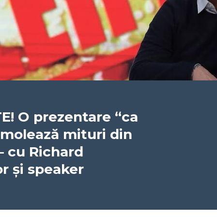
 O prezentare “ca
emolează mituri din
– cu Richard
 și speaker