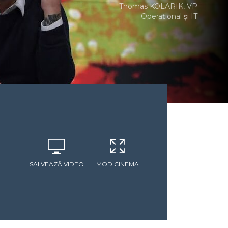
Thomas KOLARIK, VP
Operațional și IT
SALVEAZĂ VIDEO
MOD CINEMA