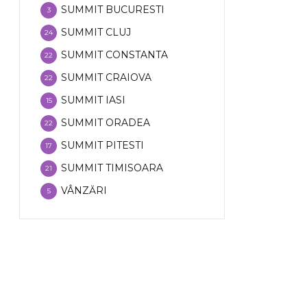
SUMMIT BUCURESTI
3
SUMMIT CLUJ
24
SUMMIT CONSTANTA
22
SUMMIT CRAIOVA
22
SUMMIT IASI
15
SUMMIT ORADEA
22
SUMMIT PITESTI
17
SUMMIT TIMISOARA
21
VÂNZĂRI
5