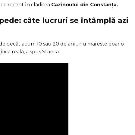
loc recent în clădirea
Cazinoului din Constanța.
pede: câte lucruri se întâmplă azi
de decât acum 10 sau 20 de ani… nu mai este doar o
țifică reală, a spus Stanca: