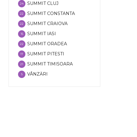
SUMMIT CLUJ
24
SUMMIT CONSTANTA
22
SUMMIT CRAIOVA
22
SUMMIT IASI
15
SUMMIT ORADEA
22
SUMMIT PITESTI
17
SUMMIT TIMISOARA
21
VÂNZĂRI
5