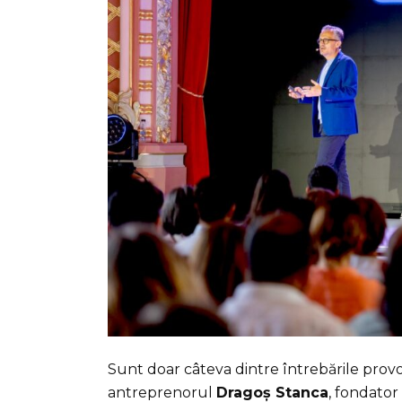
Sunt doar câteva dintre întrebările pro
antreprenorul
Dragoș Stanca
, fondator