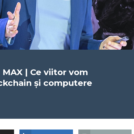
MAX | Ce viitor vom
lockchain și computere