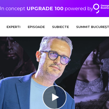
Un concept
UPGRADE 100
powered by
EXPERTI
EPISOADE
SUBIECTE
SUMMIT BUCUREȘT