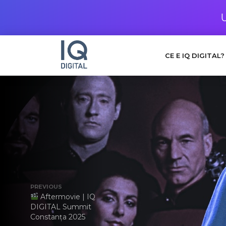
CE E IQ DIGITAL?
PREVIOUS
Aftermovie | IQ
DIGITAL Summit
Constanța 2025