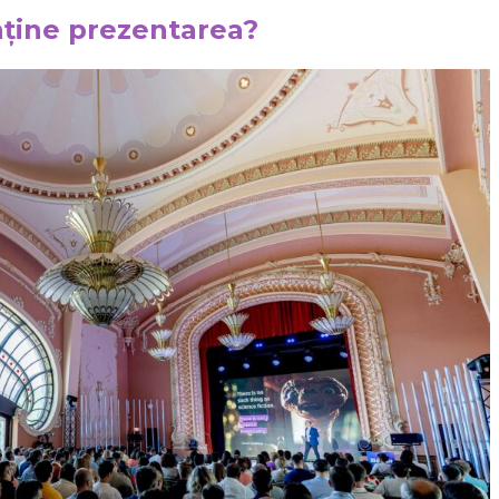
nține prezentarea?