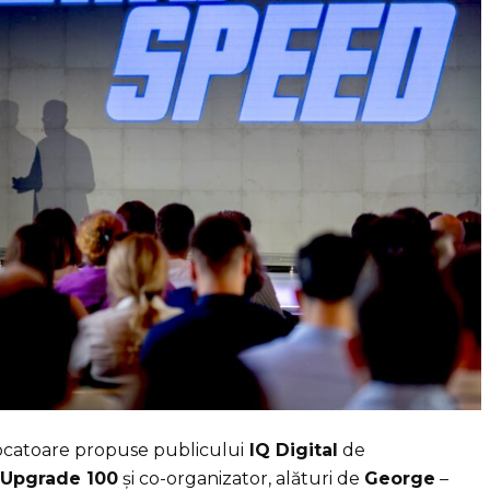
vocatoare propuse publicului
IQ Digital
de
Upgrade 100
și co-organizator, alături de
George
–