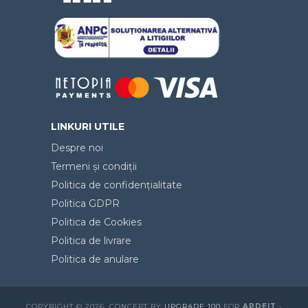
LINKURI UTILE
Despre noi
Termeni și condiții
Politica de confidențialitate
Politica GDPR
Politica de Cookies
Politica de livrare
Politica de anulare
COPYRIGHT © 2026. CONCEPT BY
UPGRADE 100
FOR
APDEIT
-