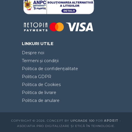
LINKURI UTILE
Despre noi
Termeni și condiții
Politica de confidențialitate
Politica GDPR
Politica de Cookies
Politica de livrare
Politica de anulare
COPYRIGHT © 2026. CONCEPT BY
UPGRADE 100
FOR
APDEIT
-
ASOCIATIA PRO DIGITALIZARE ȘI ETICĂ ÎN TEHNOLOGIE.