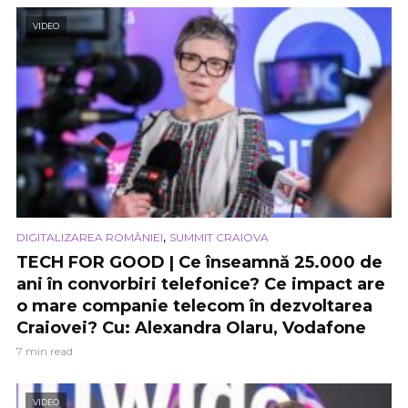
VIDEO
,
DIGITALIZAREA ROMÂNIEI
SUMMIT CRAIOVA
TECH FOR GOOD | Ce înseamnă 25.000 de
ani în convorbiri telefonice? Ce impact are
o mare companie telecom în dezvoltarea
Craiovei? Cu: Alexandra Olaru, Vodafone
7 min read
VIDEO