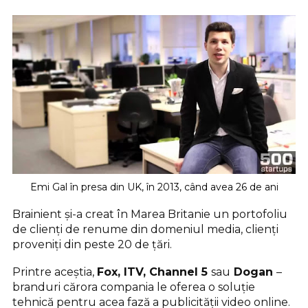
Emi Gal în presa din UK, în 2013, când avea 26 de ani
Brainient și-a creat în Marea Britanie un portofoliu
de clienți de renume din domeniul media, clienți
proveniți din peste 20 de țări.
Printre aceștia,
Fox, ITV, Channel 5
sau
Dogan
–
branduri cărora compania le oferea o soluție
tehnică pentru acea fază a publicității video online.