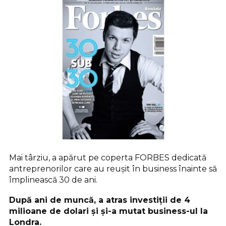
Mai târziu, a apărut pe coperta FORBES dedicată
antreprenorilor care au reușit în business înainte să
împlinească 30 de ani.
După ani de muncă, a atras investiții de 4
milioane de dolari și și-a mutat business-ul la
Londra.