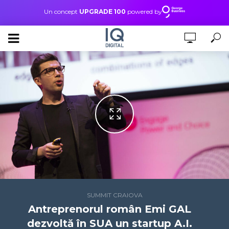
Un concept
UPGRADE 100
powered by
SUMMIT CRAIOVA
Antreprenorul român Emi GAL
dezvoltă în SUA un startup A.I.