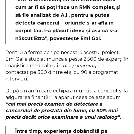
cum ar fi să poți face un RMN complet, și
să fie analizat de A.I., pentru a putea
detecta cancerul – oriunde s-ar afla în
corpul tău. I-a plăcut ideea și așa că s-a
născut Ezra”, povestește Emi Gal.
Pentru a forma echipa necesară acestui proiect,
Emi Gal a studiat munca a peste 2.500 de experți în
imagistică medicală și în
deep learning
. I-a
contactat pe 300 dintre ei și cu 90 a programat
interviuri.
După un an în care echipa a muncit la concept și la
asigurarea finanțării, a apărut ceea ce este acum
“cel mai precis examen de detectare a
cancerului de prostată din lume, cu 90% mai
precis decât orice examinare a unui radiolog”.
Între timp, experiența dobândită pe