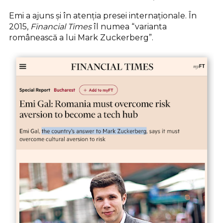
Emi a ajuns și în atenția presei internaționale. În
2015,
Financial Times
îl numea “varianta
românească a lui Mark Zuckerberg”.