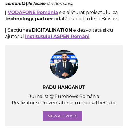
comunitățile locale
din România.
|
VODAFONE
România
s-a alăturat proiectului ca
technology partner
odată cu ediția de la Brașov.
|
Secțiunea
DIGITALINATION
e dezvoltată și cu
ajutorul
Institutului ASPEN Români
RADU HANGANUT
Jurnalist @Euronews România
Realizator și Prezentator al rubricii #TheCube
VIEW ALL POSTS