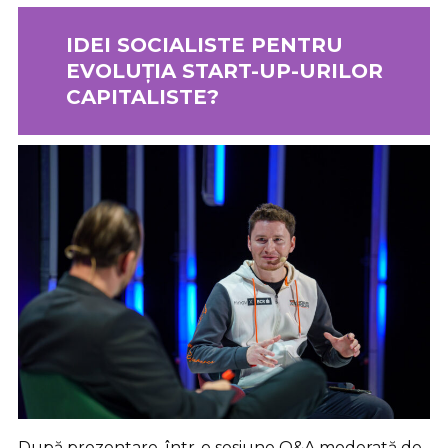
IDEI SOCIALISTE PENTRU
EVOLUȚIA START-UP-URILOR
CAPITALISTE?
După prezentare, într-o sesiune Q&A moderată de