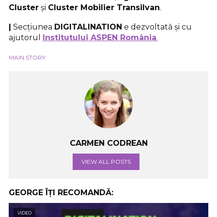
Cluster
și
Cluster Mobilier Transilvan
.
|
Secțiunea
DIGITALINATION
e dezvoltată și cu
ajutorul
Institutului ASPEN România
.
MAIN STORY
CARMEN CODREAN
VIEW ALL POSTS
GEORGE ÎȚI RECOMANDĂ:
VIDEO