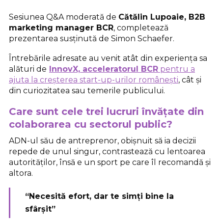
Sesiunea Q&A moderată de
Cătălin Lupoaie, B2B
marketing manager BCR
, completează
prezentarea susținută de Simon Schaefer.
Întrebările adresate au venit atât din experiența sa
alături de
InnovX, acceleratorul BCR
pentru a
ajuta la creșterea start-up-urilor românești
, cât și
din curiozitatea sau temerile publicului.
Care sunt cele trei lucruri învățate din
colaborarea cu sectorul public?
ADN-ul său de antreprenor, obișnuit să ia decizii
repede de unul singur, contrastează cu lentoarea
autorităților, însă e un sport pe care îl recomandă și
altora.
“Necesită efort, dar te simți bine la
sfârșit”