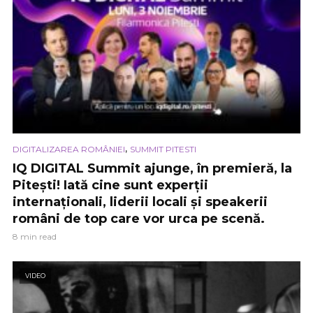
,
DIGITALIZAREA ROMÂNIEI
SUMMIT PITESTI
IQ DIGITAL Summit ajunge, în premieră, la
Pitești! Iată cine sunt experții
internaționali, liderii locali și speakerii
români de top care vor urca pe scenă.
8 min read
VIDEO