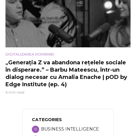
DIGITALIZAREA ROMÂNIEI
„Generația Z va abandona rețelele sociale
în disperare.” – Barbu Mateescu, într-un
dialog necesar cu Amalia Enache | pOD by
Edge Institute (ep. 4)
6 min read
CATEGORIES
BUSINESS INTELLIGENCE
12