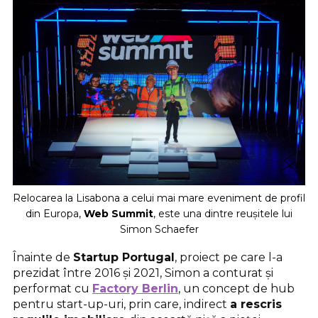
Relocarea la Lisabona a celui mai mare eveniment de profil
din Europa,
Web Summit
, este una dintre reușitele lui
Simon Schaefer
Înainte de
Startup Portugal
, proiect pe care l-a
prezidat între 2016 și 2021, Simon a conturat și
performat cu
Factory Berlin
, un concept de hub
pentru start-up-uri, prin care, indirect
a rescris