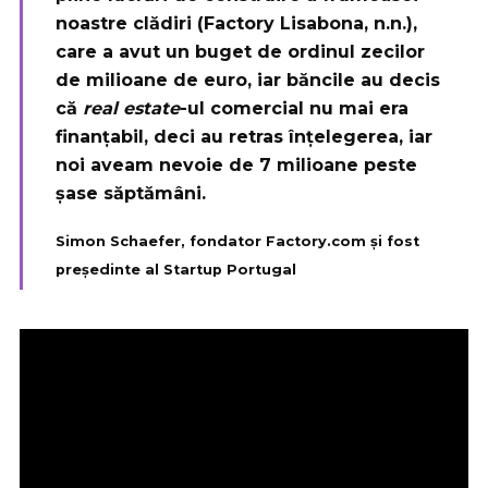
noastre clădiri (Factory Lisabona, n.n.),
care a avut un buget de ordinul zecilor
de milioane de euro, iar băncile au decis
că
real estate
-ul comercial nu mai era
finanțabil, deci au retras înțelegerea, iar
noi aveam nevoie de 7 milioane peste
șase săptămâni.
Simon Schaefer, fondator Factory.com și fost
președinte al Startup Portugal