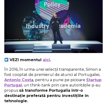
VEZI momentul
aici
.
În 2016, în urma unei selecții transparente, Simon a
fost cooptat de premierul de atunci al Portugaliei,
Antonio Costa
, pentru a pune pe picioare
Startup
Portugal
, un think-tank prin care autoritățile și-au
propus
să transforme Portugalia într-o
destinație preferată pentru investițiile în
tehnologie.