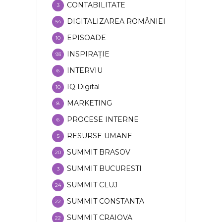
CONTABILITATE
3
DIGITALIZAREA ROMÂNIEI
54
EPISOADE
10
INSPIRAȚIE
93
INTERVIU
6
IQ Digital
10
MARKETING
8
PROCESE INTERNE
6
RESURSE UMANE
5
SUMMIT BRASOV
20
SUMMIT BUCURESTI
3
SUMMIT CLUJ
24
SUMMIT CONSTANTA
22
SUMMIT CRAIOVA
22