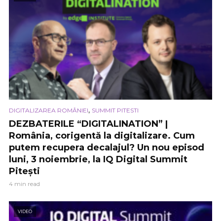
,
DIGITALIZAREA ROMÂNIEI
SUMMIT PITESTI
DEZBATERILE “DIGITALINATION” |
România, corigentă la digitalizare. Cum
putem recupera decalajul? Un nou episod
luni, 3 noiembrie, la IQ Digital Summit
Pitești
4 min read
VIDEO