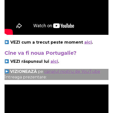
VEZI cum a trecut peste moment
aici
.
Cine va fi noua Portugalie?
VEZI răspunsul lui
aici
.
VIZIONEAZĂ
pe
canalul nostru de YouTube
întreaga prezentare: