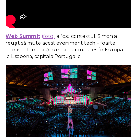
Web Summit
(foto)
a fost contextul. Simon a
reușit să mute acest eveniment tech – foarte
cunoscut în toată lumea, dar mai ales în Europa –
la Lisabona, capitala Portugaliei.