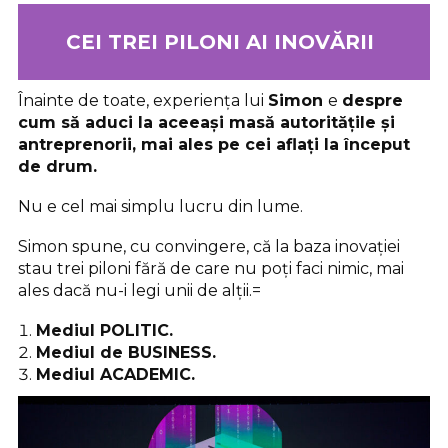
CEI TREI PILONI AI INOVĂRII
Înainte de toate, experiența lui
Simon
e
despre
cum să aduci la aceeași masă autoritățile și
antreprenorii, mai ales pe cei aflați la început
de drum.
Nu e cel mai simplu lucru din lume.
Simon spune, cu convingere, că la baza inovației
stau trei piloni fără de care nu poți faci nimic, mai
ales dacă nu-i legi unii de alții.=
Mediul POLITIC.
Mediul de BUSINESS.
Mediul ACADEMIC.