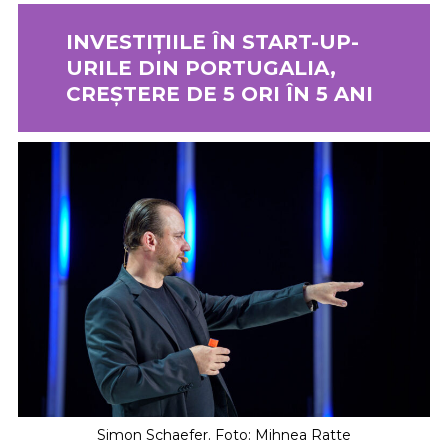
INVESTIȚIILE ÎN START-UP-
URILE DIN PORTUGALIA,
CREȘTERE DE 5 ORI ÎN 5 ANI
Simon Schaefer. Foto: Mihnea Ratte