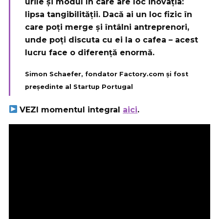
urile și modul în care are loc inovația:
lipsa tangibilității. Dacă ai un loc fizic în
care poți merge și întâlni antreprenori,
unde poți discuta cu ei la o cafea – acest
lucru face o diferență enormă.
Simon Schaefer, fondator Factory.com și fost
președinte al Startup Portugal
VEZI momentul integral
aici
.