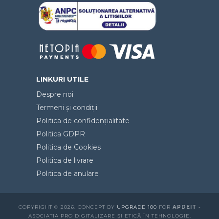
LINKURI UTILE
Despre noi
Termeni și condiții
Politica de confidențialitate
Politica GDPR
Politica de Cookies
Politica de livrare
Politica de anulare
COPYRIGHT © 2026. CONCEPT BY
UPGRADE 100
FOR
APDEIT
-
ASOCIATIA PRO DIGITALIZARE ȘI ETICĂ ÎN TEHNOLOGIE.