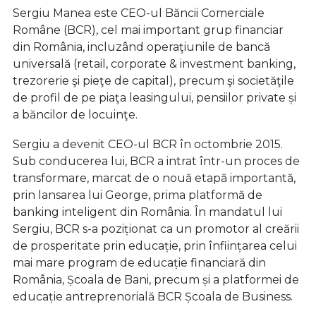
Sergiu Manea este CEO-ul Băncii Comerciale
Române (BCR), cel mai important grup financiar
din România, incluzând operaţiunile de bancă
universală (retail, corporate & investment banking,
trezorerie şi pieţe de capital), precum şi societăţile
de profil de pe piaţa leasingului, pensiilor private și
a băncilor de locuinţe.
Sergiu a devenit CEO-ul BCR în octombrie 2015.
Sub conducerea lui, BCR a intrat într-un proces de
transformare, marcat de o nouă etapă importantă,
prin lansarea lui George, prima platformă de
banking inteligent din România. În mandatul lui
Sergiu, BCR s-a poziționat ca un promotor al creării
de prosperitate prin educație, prin înființarea celui
mai mare program de educație financiară din
România, Școala de Bani, precum și a platformei de
educație antreprenorială BCR Școala de Business.