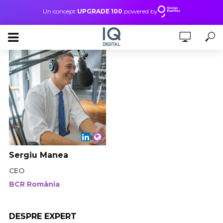
Un concept
UPGRADE 100
powered by
Sergiu Manea
CEO
BCR România
DESPRE EXPERT