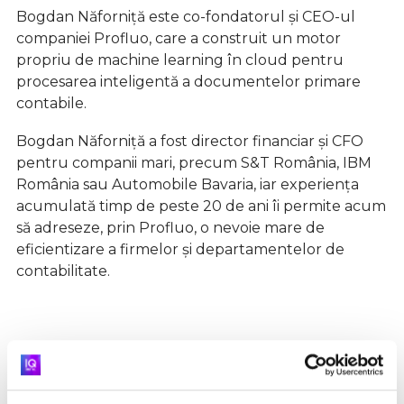
Bogdan Năforniță este co-fondatorul și CEO-ul
companiei Profluo, care a construit un motor
propriu de machine learning în cloud pentru
procesarea inteligentă a documentelor primare
contabile.
Bogdan Năforniță a fost director financiar și CFO
pentru companii mari, precum S&T România, IBM
România sau Automobile Bavaria, iar experiența
acumulată timp de peste 20 de ani îi permite acum
să adreseze, prin Profluo, o nevoie mare de
eficientizare a firmelor și departamentelor de
contabilitate.
Articolele acestui expert