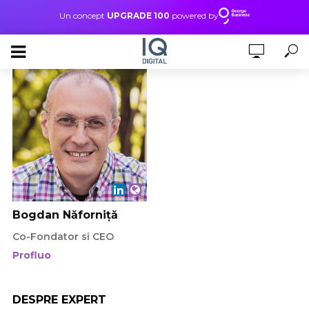
Un concept
UPGRADE 100
powered by
Bogdan Năforniță
Co-Fondator si CEO
Profluo
DESPRE EXPERT