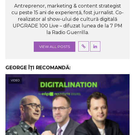
Antreprenor, marketing & content strategist
cu peste 15 ani de experiență, fost jurnalist. Co-
realizator al show-ului de cultură digitală
UPGRADE 100 Live – difuzat lunea de la 7 PM
la Radio Guerrilla.
VIEW ALL POSTS
GEORGE ÎȚI RECOMANDĂ:
VIDEO