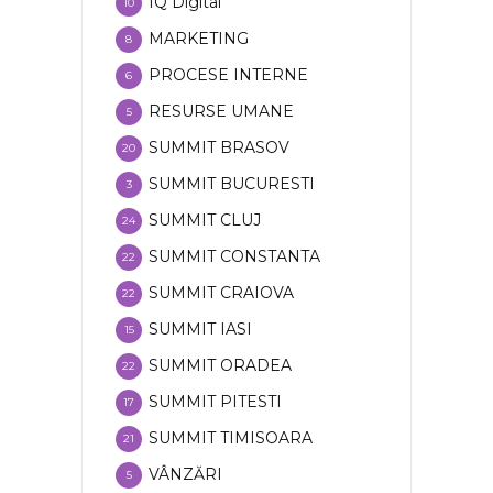
IQ Digital
10
MARKETING
8
PROCESE INTERNE
6
RESURSE UMANE
5
SUMMIT BRASOV
20
SUMMIT BUCURESTI
3
SUMMIT CLUJ
24
SUMMIT CONSTANTA
22
SUMMIT CRAIOVA
22
SUMMIT IASI
15
SUMMIT ORADEA
22
SUMMIT PITESTI
17
SUMMIT TIMISOARA
21
VÂNZĂRI
5