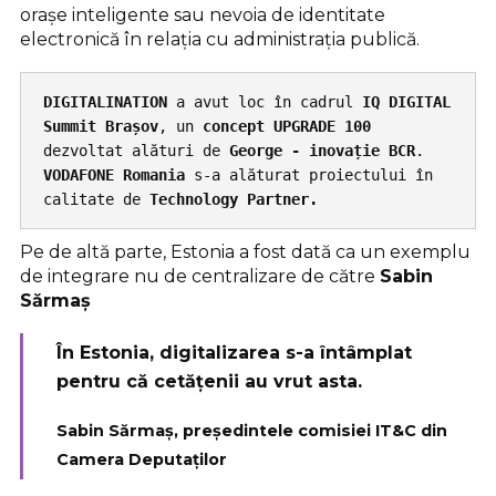
orașe inteligente sau nevoia de identitate
electronică în relația cu administrația publică.
DIGITALINATION
 a avut loc în cadrul 
IQ DIGITAL 
Summit Brașov
, un 
concept UPGRADE 100 
dezvoltat alături de 
George - inovație BCR
. 
VODAFONE Romania 
s-a alăturat proiectului în 
calitate de 
Technology Partner.
Pe de altă parte, Estonia a fost dată ca un exemplu
de integrare nu de centralizare de către
Sabin
Sărmaș
În Estonia, digitalizarea s-a întâmplat
pentru că cetățenii au vrut asta.
Sabin Sărmaș, președintele comisiei IT&C din
Camera Deputaților