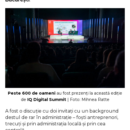
Peste 600 de oameni
au fost prezenți la această ediție
de
IQ Digital Summit
| Foto: Mihnea Ratte
A fost o discuție cu doi invitați cu un background
destul de rar în administrație – foști antreprenori,
trecuți și prin administrația locală și prin cea