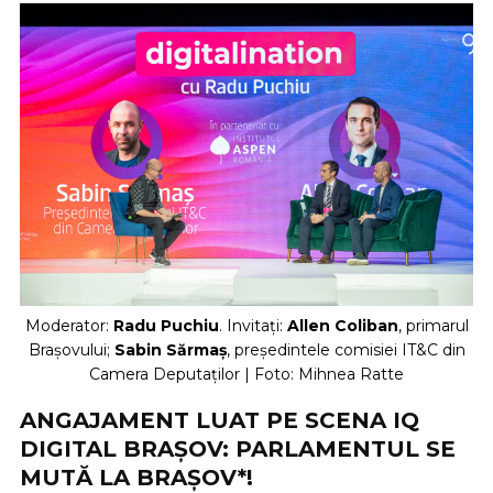
Moderator:
Radu Puchiu
. Invitați:
Allen Coliban
, primarul
Brașovului;
Sabin Sărmaș
, președintele comisiei IT&C din
Camera Deputaților | Foto: Mihnea Ratte
ANGAJAMENT LUAT PE SCENA IQ
DIGITAL BRAȘOV: PARLAMENTUL SE
MUTĂ LA BRAȘOV*!