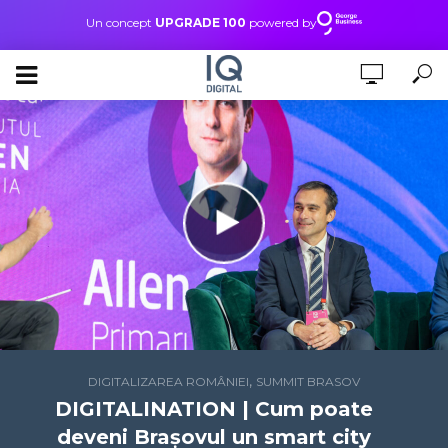
Un concept
UPGRADE 100
powered by
,
DIGITALIZAREA ROMÂNIEI
SUMMIT BRASOV
DIGITALINATION | Cum poate
deveni Brașovul un smart city