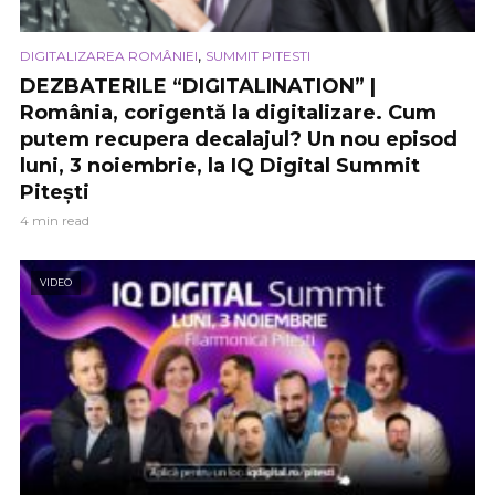
,
DIGITALIZAREA ROMÂNIEI
SUMMIT PITESTI
DEZBATERILE “DIGITALINATION” |
România, corigentă la digitalizare. Cum
putem recupera decalajul? Un nou episod
luni, 3 noiembrie, la IQ Digital Summit
Pitești
4 min read
VIDEO