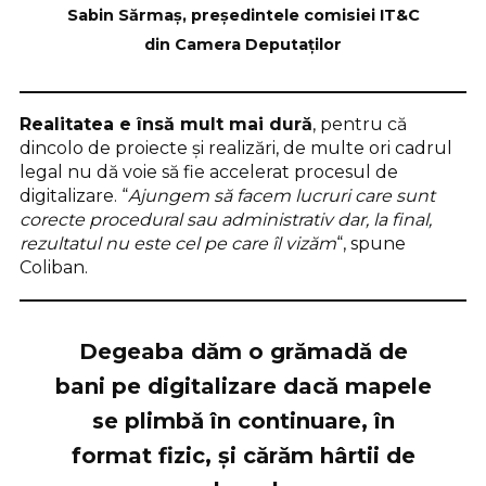
Sabin Sărmaș, președintele comisiei IT&C
din Camera Deputaților
Realitatea e însă mult mai dură
, pentru că
dincolo de proiecte și realizări, de multe ori cadrul
legal nu dă voie să fie accelerat procesul de
digitalizare. “
Ajungem să facem lucruri care sunt
corecte procedural sau administrativ dar, la final,
rezultatul nu este cel pe care îl vizăm
“, spune
Coliban.
Degeaba dăm o grămadă de
bani pe digitalizare dacă mapele
se plimbă în continuare, în
format fizic, și cărăm hârtii de