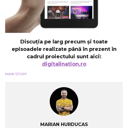
Discuția pe larg precum și toate
episoadele realizate până în prezent în
cadrul proiectului sunt aici:
digitalination.ro
MAIN STORY
MARIAN HURDUCAS