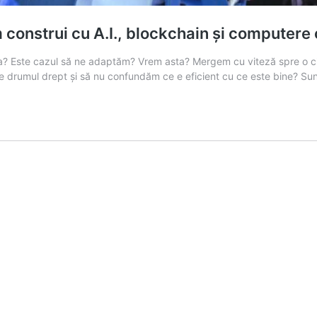
construi cu A.I., blockchain și computere
? Este cazul să ne adaptăm? Vrem asta? Mergem cu viteză spre o civil
pe drumul drept și să nu confundăm ce e eficient cu ce este bine? Su